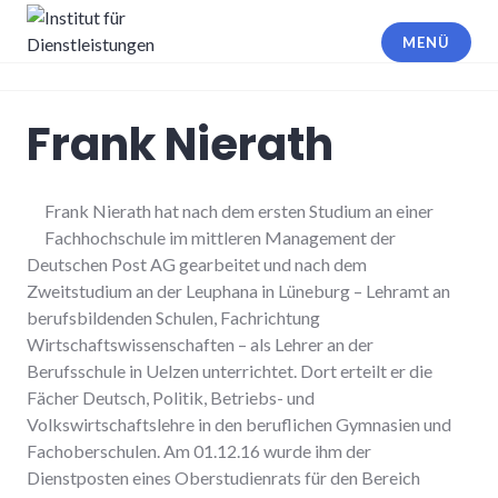
Zum
Inhalt
MENÜ
springen
Institut für Dienstleistungen
Frank Nierath
Frank Nierath hat nach dem ersten Studium an einer
Fachhochschule im mittleren Management der
Deutschen Post AG gearbeitet und nach dem
Zweitstudium an der Leuphana in Lüneburg – Lehramt an
berufsbildenden Schulen, Fachrichtung
Wirtschaftswissenschaften – als Lehrer an der
Berufsschule in Uelzen unterrichtet. Dort erteilt er die
Fächer Deutsch, Politik, Betriebs- und
Volkswirtschaftslehre in den beruflichen Gymnasien und
Fachoberschulen. Am 01.12.16 wurde ihm der
Dienstposten eines Oberstudienrats für den Bereich