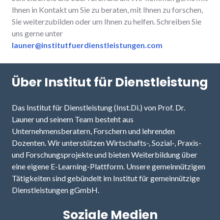
Ihnen in Kontakt um Sie zu beraten, mit Ihnen zu forschen,
Sie weiterzubilden oder um Ihnen zu helfen. Schreiben Sie
uns gerne unter
launer@institutfuerdienstleistungen.com
Über Institut für Dienstleistung
Das Institut für Dienstleistung (Inst.Di.) von Prof. Dr.
Launer und seinem Team besteht aus
Unternehmensberatern, Forschern und lehrenden
Dozenten. Wir unterstützen Wirtschafts-, Sozial-, Praxis-
und Forschungsprojekte und bieten Weiterbildung über
eine eigene E-Learning-Plattform. Unsere gemeinnützigen
Tätigkeiten sind gebündelt im Institut für gemeinnützige
Dienstleistungen gGmbH.
Soziale Medien