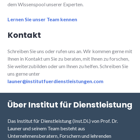
dem Wissenspool unserer Experten.
Lernen Sie unser Team kennen
Kontakt
Schreiben Sie uns oder rufen uns an. Wir kommen gerne mit
Ihnen in Kontakt um Sie zu beraten, mit Ihnen zu forschen,
Sie weiterzubilden oder um Ihnen zu helfen. Schreiben Sie
uns gerne unter
launer@institutfuerdienstleistungen.com
Über Institut für Dienstleistung
Das Institut für Dienstleistung (Inst.Di.) von Prof. Dr.
Launer und seinem Team besteht aus
Unternehmensberatern, Forschern und lehrenden