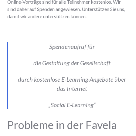
Online-Vorträge sind für alle Teilnehmer kostenlos. Wir
sind daher auf Spenden angewiesen. Unterstützen Sie uns,
damit wir andere unterstützen können.
Spendenaufruf für
die Gestaltung der Gesellschaft
durch kostenlose E-Learning-Angebote über
das Internet
„Social E-Learning“
Probleme in der Favela