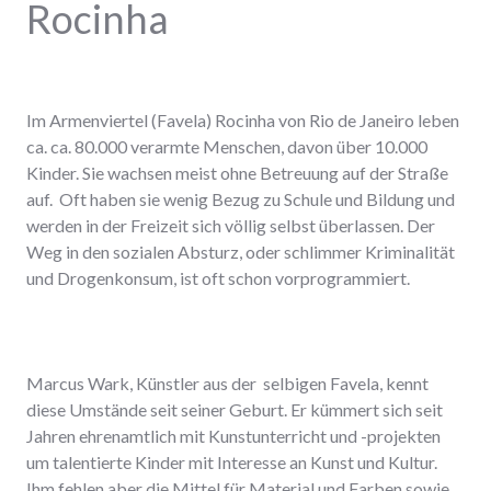
Rocinha
Im Armenviertel (Favela) Rocinha von Rio de Janeiro leben
ca. ca. 80.000 verarmte Menschen, davon über 10.000
Kinder. Sie wachsen meist ohne Betreuung auf der Straße
auf. Oft haben sie wenig Bezug zu Schule und Bildung und
werden in der Freizeit sich völlig selbst überlassen. Der
Weg in den sozialen Absturz, oder schlimmer Kriminalität
und Drogenkonsum, ist oft schon vorprogrammiert.
Marcus Wark, Künstler aus der selbigen Favela, kennt
diese Umstände seit seiner Geburt. Er kümmert sich seit
Jahren ehrenamtlich mit Kunstunterricht und -projekten
um talentierte Kinder mit Interesse an Kunst und Kultur.
Ihm fehlen aber die Mittel für Material und Farben sowie