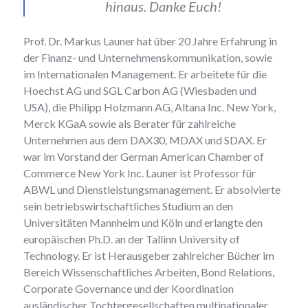
hinaus. Danke Euch!
Prof. Dr. Markus Launer hat über 20 Jahre Erfahrung in
der Finanz- und Unternehmenskommunikation, sowie
im Internationalen Management. Er arbeitete für die
Hoechst AG und SGL Carbon AG (Wiesbaden und
USA), die Philipp Holzmann AG, Altana Inc. New York,
Merck KGaA sowie als Berater für zahlreiche
Unternehmen aus dem DAX30, MDAX und SDAX. Er
war im Vorstand der German American Chamber of
Commerce New York Inc. Launer ist Professor für
ABWL und Dienstleistungsmanagement. Er absolvierte
sein betriebswirtschaftliches Studium an den
Universitäten Mannheim und Köln und erlangte den
europäischen Ph.D. an der Tallinn University of
Technology. Er ist Herausgeber zahlreicher Bücher im
Bereich Wissenschaftliches Arbeiten, Bond Relations,
Corporate Governance und der Koordination
ausländischer Tochtergesellschaften multinationaler