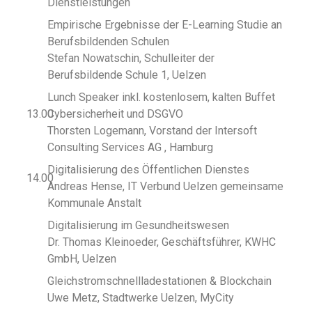
Dienstleistungen
Empirische Ergebnisse der E-Learning Studie an
Berufsbildenden Schulen
Stefan Nowatschin, Schulleiter der
Berufsbildende Schule 1, Uelzen
Lunch Speaker inkl. kostenlosem, kalten Buffet
13.00
Cybersicherheit und DSGVO
Thorsten Logemann, Vorstand der Intersoft
Consulting Services AG , Hamburg
Digitalisierung des Öffentlichen Dienstes
14.00
Andreas Hense, IT Verbund Uelzen gemeinsame
Kommunale Anstalt
Digitalisierung im Gesundheitswesen
Dr. Thomas Kleinoeder, Geschäftsführer, KWHC
GmbH, Uelzen
Gleichstromschnellladestationen & Blockchain
Uwe Metz, Stadtwerke Uelzen, MyCity