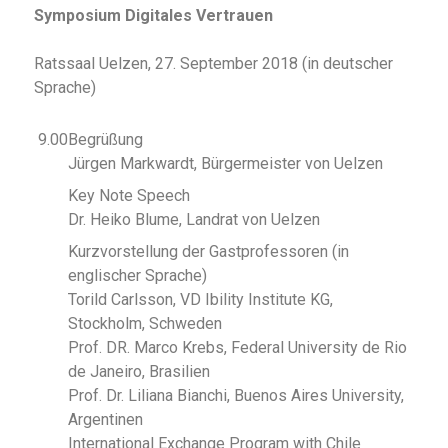
Symposium Digitales Vertrauen
Ratssaal Uelzen, 27. September 2018 (in deutscher
Sprache)
9.00
Begrüßung
Jürgen Markwardt, Bürgermeister von Uelzen
Key Note Speech
Dr. Heiko Blume, Landrat von Uelzen
Kurzvorstellung der Gastprofessoren (in
englischer Sprache)
Torild Carlsson, VD Ibility Institute KG,
Stockholm, Schweden
Prof. DR. Marco Krebs, Federal University de Rio
de Janeiro, Brasilien
Prof. Dr. Liliana Bianchi, Buenos Aires University,
Argentinen
International Exchange Program with Chile