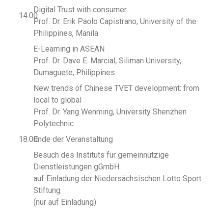
Digital Trust with consumer
14.00
Prof. Dr. Erik Paolo Capistrano, University of the
Philippines, Manila
E-Learning in ASEAN
Prof. Dr. Dave E. Marcial, Siliman University,
Dumaguete, Philippines
New trends of Chinese TVET development: from
local to global
Prof. Dr. Yang Wenming, University Shenzhen
Polytechnic
18.00
Ende der Veranstaltung
Besuch des Instituts für gemeinnützige
Dienstleistungen gGmbH
auf Einladung der Niedersächsischen Lotto Sport
Stiftung
(nur auf Einladung)