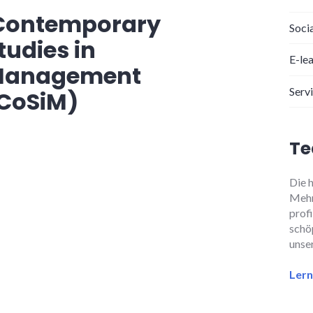
ontemporary
Socia
tudies in
E-le
anagement
Serv
CoSiM)
T
Die 
Mehr
prof
schö
unse
Lern