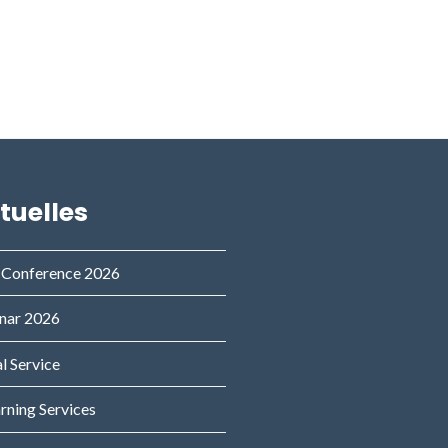
tuelles
 Conference 2026
nar 2026
l Service
arning Services