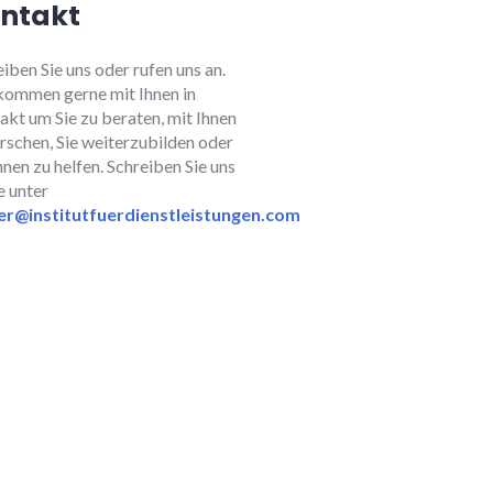
ntakt
iben Sie uns oder rufen uns an.
kommen gerne mit Ihnen in
akt um Sie zu beraten, mit Ihnen
orschen, Sie weiterzubilden oder
nen zu helfen. Schreiben Sie uns
e unter
er@institutfuerdienstleistungen.com