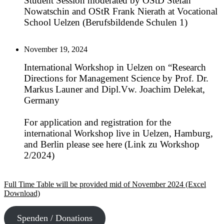
Student Session moderated by OStD Stefan
Nowatschin and OStR Frank Nierath at Vocational
School Uelzen (Berufsbildende Schulen 1)
November 19, 2024
International Workshop in Uelzen on “Research
Directions for Management Science by Prof. Dr.
Markus Launer and Dipl.Vw. Joachim Delekat,
Germany
For application and registration for the
international Workshop live in Uelzen, Hamburg,
and Berlin please see here (Link zu Workshop
2/2024)
Full Time Table will be provided mid of November 2024 (Excel
Download)
Spenden / Donations